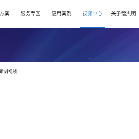
方案
服务专区
应用案例
视频中心
关于镭杰明
雕刻视频