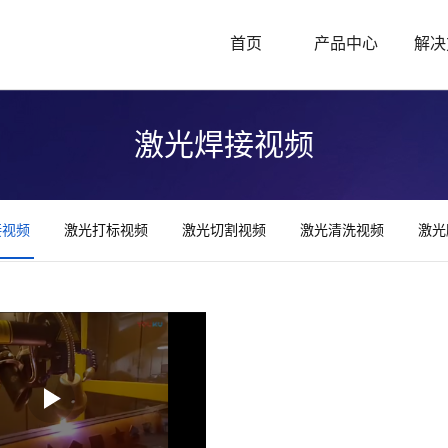
首页
产品中心
解决
激光焊接视频
接视频
激光打标视频
激光切割视频
激光清洗视频
激光